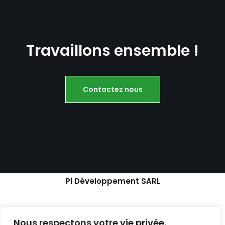
Travaillons ensemble !
Contactez nous
Pi Développement SARL
Nous respectons votre vie privée.